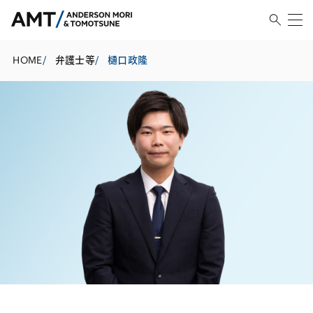
HOME
/
弁護士等
/
樋口政隆