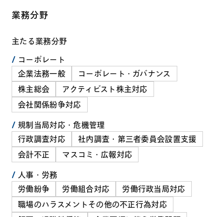
業務分野
主たる業務分野
コーポレート
企業法務一般
コーポレート・ガバナンス
株主総会
アクティビスト株主対応
会社関係紛争対応
規制当局対応・危機管理
行政調査対応
社内調査・第三者委員会設置支援
会計不正
マスコミ・広報対応
人事・労務
労働紛争
労働組合対応
労働行政当局対応
職場のハラスメントその他の不正行為対応