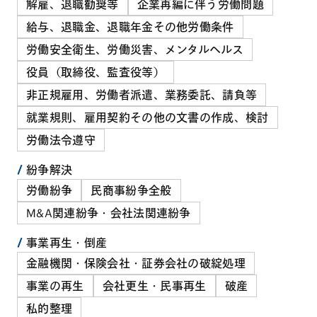
解雇、退職勧奨等
企業再編に伴う労働問題
給与、退職金、退職年金その他労働条件
労働安全衛生、労働災害、メンタルヘルス
役員（取締役、監査役等）
非正規雇用、労働者派遣、業務委託、請負等
就業規則、雇用契約その他の文書の作成、検討
労働法令遵守
紛争解決
労働紛争
民商事紛争全般
M&A関連紛争・会社法関連紛争
事業再生・倒産
金融機関・保険会社・証券会社の破綻処理
事業の再生
会社更生・民事再生
破産
私的整理