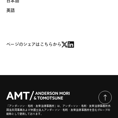
日本語
英語
ページのシェアはこちらから
「アンダーソン・毛利・友常法律事務所」は、アンダーソン・毛利・友常法律事務所外
国法共同事業および弁護士法人アンダーソン・毛利・友常法律事務所を含むグループの
総称として使用しております。