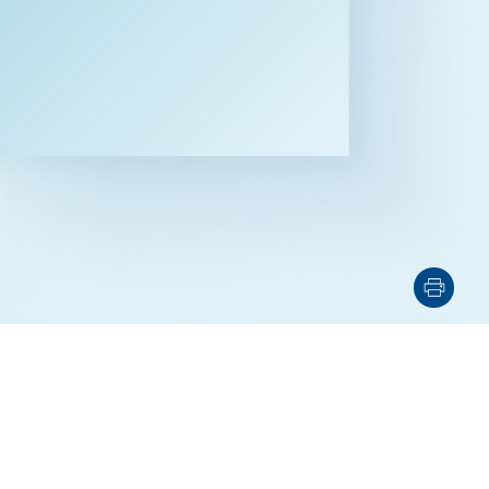
電子機器
ルギー
デジタル
売
航空・宇宙
AI・テクノロジー
・インフラ