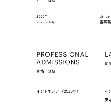
経歴
Univer
2025年
当事務所
2025 年12月
PROFESSIONAL
L
ADMISSIONS
使
資格・登録
インドネシア （2025年）
イ
英