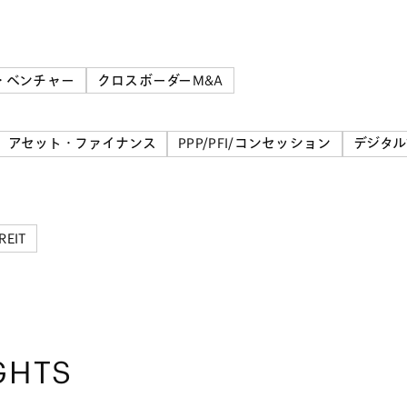
・ベンチャー
クロスボーダーM&A
アセット・ファイナンス
PPP/PFI/コンセッション
デジタ
EIT
GHTS