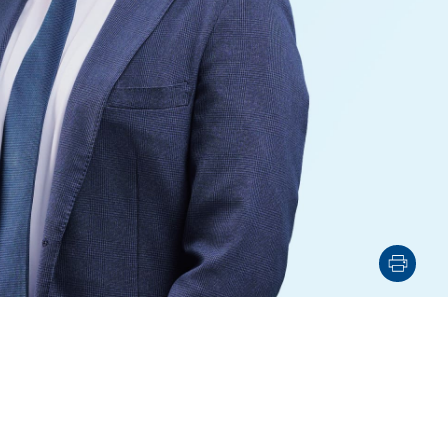
電子機器
ルギー
デジタル
売
航空・宇宙
AI・テクノロジー
・インフラ