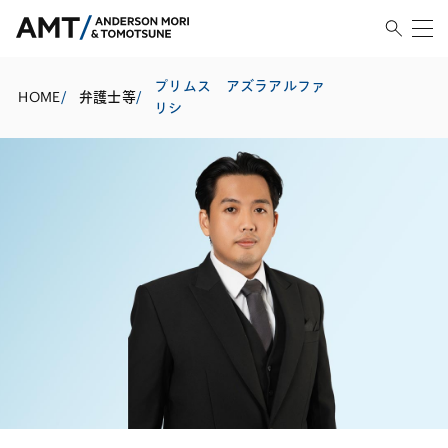
プリムス アズラアルファ
HOME
/
弁護士等
/
リシ