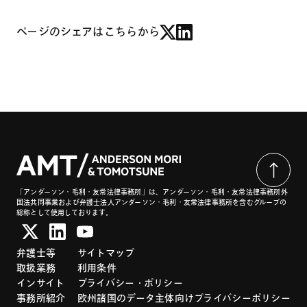
ページのシェアはこちらから
「アンダーソン・毛利・友常法律事務所」は、アンダーソン・毛利・友常法律事務所外
国法共同事業および弁護士法人アンダーソン・毛利・友常法律事務所を含むグループの
総称として使用しております。
弁護士等
サイトマップ
取扱業務
利用条件
インサイト
プライバシー・ポリシー
事務所紹介
欧州諸国のデータ主体向けプライバシーポリシー