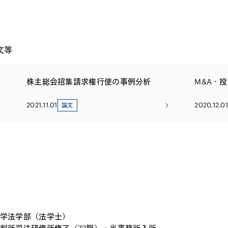
文等
株主総会招集請求権行使の事例分析
M&A・
2021.11.01
2020.12.01
論文
学法学部（法学士）