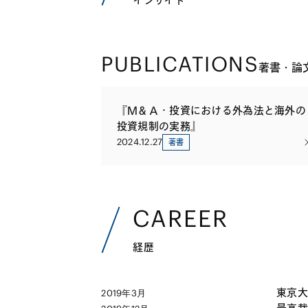
インサイト
PUBLICATIONS
著書・論
『Ｍ＆Ａ・投資における外為法と海外の
投資規制の実務』
2024.12.27
著書
CAREER
経歴
東京大
2019年3月