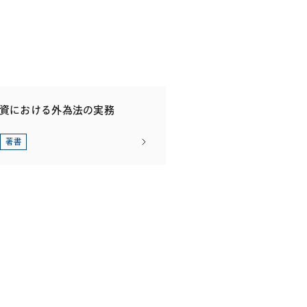
投資における外為法の実務
著書