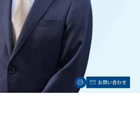
電子機器
ルギー
デジタル
売
航空・宇宙
AI・テクノロジー
・インフラ
お問い合わせ