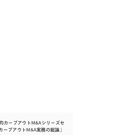
略的カーブアウトM&Aシリーズセ
カーブアウトM&A実務の総論」