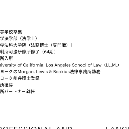
等学校卒業
学法学部（法学士）
学法科大学院（法務博士（専門職））
判所司法研修所修了（64期）
所入所
versity of California, Los Angeles School of Law（LL.M.）
ークのMorgan, Lewis & Bockius法律事務所勤務
ヨーク州弁護士登録
所復帰
所パートナー就任