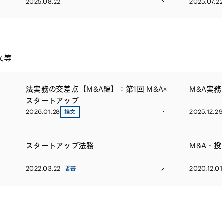
2025.08.22
2025.07.2
文等
法実務の交差点【M&A編】：第1回 M&A×
M&A実
スタートアップ
2026.01.28
2025.12.2
論文
スタートアップ法務
M&A・
2022.03.22
2020.12.01
著書