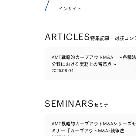
インサイト
ARTICLES
特集記事・対談コン
AMT戦略的カーブアウトM&A ～各種
分野における実務上の留意点～
2025.08.04
SEMINARS
セミナー
AMT戦略的カーブアウトM&Aシリーズ
ミナー「カーブアウトM&A×競争法」