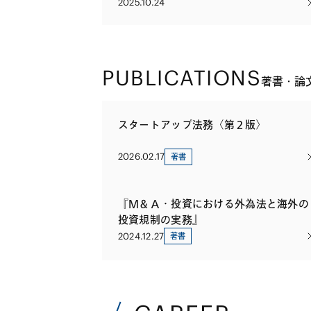
2025.10.24
PUBLICATIONS
著書・論
スタートアップ法務〈第２版〉
2026.02.17
著書
『Ｍ＆Ａ・投資における外為法と海外の
投資規制の実務』
2024.12.27
著書