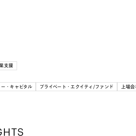
業支援
ャー・キャピタル
プライベート・エクイティ/ファンド
上場会
GHTS