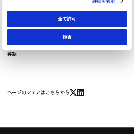
詳細を表示
LANGUAGES
使用言語
全て許可
拒否
ベトナム語
英語
ページのシェアはこちらから