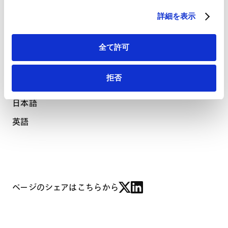
HubSpot プライバシーポリシー（
外部サイト
）
Ho Chi Minh City Bar Association
詳細を表示
LANGUAGES
使用言語
全て許可
拒否
ベトナム語
日本語
英語
ページのシェアはこちらから