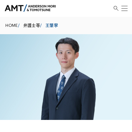
HOME
/
弁護士等
/
王肇寧