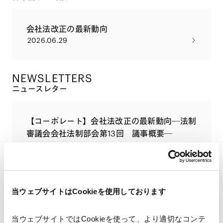
会社法改正の最新動向
2026.06.29
NEWSLETTERS
ニュースレター
【コーポレート】会社法改正の最新動向―法制
審議会会社法制部会第13回 議事概要―
2026.06.08
配信申し込み
当ウェブサイトはCookieを使用しております
PUBLICATIONS
当ウェブサイトではCookieを使って、より適切なコンテ