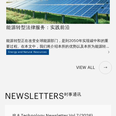
能源转型法律服务：实践前沿
能源转型正在改变全球能源部门，是到2050年实现碳中和的重
要过程。在本文中，我们将介绍本所的优势以及本所为能源转型
相关项目和交易提供的广泛服务。此外，今后还将发布一系列由
Energy and Natural Resources
具有前沿实践知识和经验的律师开展的圆桌讨论，以深入探讨与
能源转型相关的最新热点话题。
VIEW ALL
NEWSLETTERS
时事通讯
IP & Technology Newsletter Vol.7 (2026)