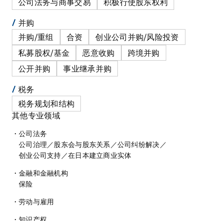
公司法务与商事交易
积极行使股东权利
并购
并购/重组
合资
创业公司并购/风险投资
私募股权/基金
恶意收购
跨境并购
公开并购
事业继承并购
税务
税务规划和结构
其他专业领域
公司法务
公司治理
／
股东会与股东关系
／
公司纠纷解决
／
创业公司支持
／
在日本建立商业实体
金融和金融机构
保险
劳动与雇用
知识产权