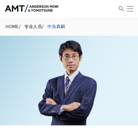
HOME
/
专业人员
/
中岛真嗣