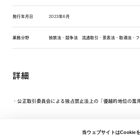
発行年月日
2023年6月
業務分野
独禁法・競争法
流通取引・景表法・取適法・フ
詳細
公正取引委員会による独占禁止法上の「優越的地位の濫用
当ウェブサイトはCooki
ページのシェアはこちらから