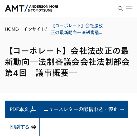
【コーポレート】会社法改
HOME
/
インサイト
/
正の最新動向―法制審議会
会社法制部会第4回 議事概
要―
【コーポレート】会社法改正の最
新動向―法制審議会会社法制部会
第4回 議事概要―
PDF本文
ニュースレターの配信申込・停止
印刷する