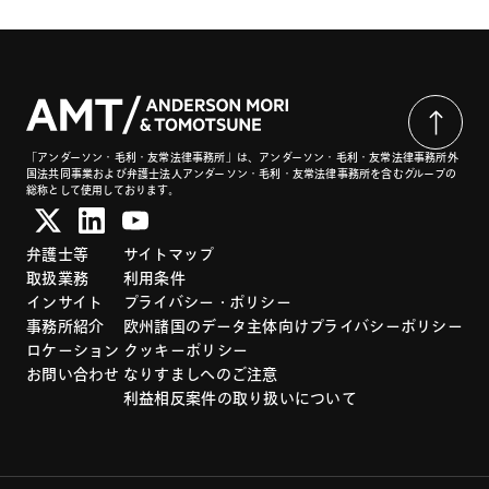
「アンダーソン・毛利・友常法律事務所」は、アンダーソン・毛利・友常法律事務所外
国法共同事業および弁護士法人アンダーソン・毛利・友常法律事務所を含むグループの
総称として使用しております。
弁護士等
サイトマップ
取扱業務
利用条件
インサイト
プライバシー・ポリシー
事務所紹介
欧州諸国のデータ主体向けプライバシーポリシー
ロケーション
クッキーポリシー
お問い合わせ
なりすましへのご注意
利益相反案件の取り扱いについて