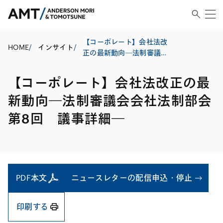
【コーポレート】会社法改
HOME
/
インサイト
/
正の最新動向―法制審議会
会社法制部会第8回 議事詳
細―
【コーポレート】会社法改正の最
新動向―法制審議会会社法制部会
第8回 議事詳細―
PDF本文
ニュースレターの配信申込・停止
印刷する