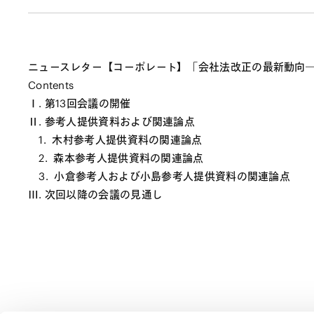
ニュースレター【コーポレート】「会社法改正の最新動向―
Contents
Ⅰ. 第13回会議の開催
Ⅱ. 参考人提供資料および関連論点
1. 木村参考人提供資料の関連論点
2. 森本参考人提供資料の関連論点
3. 小倉参考人および小島参考人提供資料の関連論点
Ⅲ. 次回以降の会議の見通し