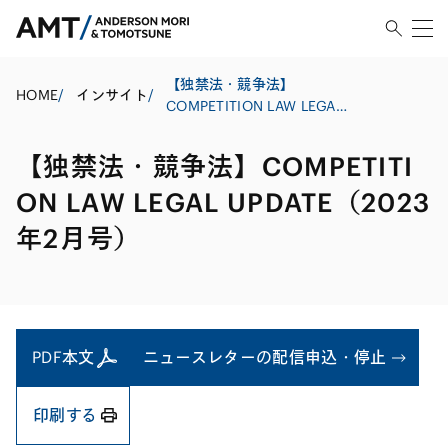
【独禁法・競争法】
HOME
/
インサイト
/
COMPETITION LAW LEGAL
UPDATE（2023年2月号）
【独禁法・競争法】COMPETITI
ON LAW LEGAL UPDATE（2023
年2月号）
PDF本文
ニュースレターの配信申込・停止
印刷する