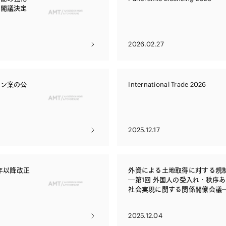
の閣議決定
2026.02.27
イン案の公
International Trade 2026
2025.12.17
年以降改正
外資による土地取得に対する規
―第1回 外国人の受入れ・秩序
社会実現に関する関係閣僚会議
2025.12.04