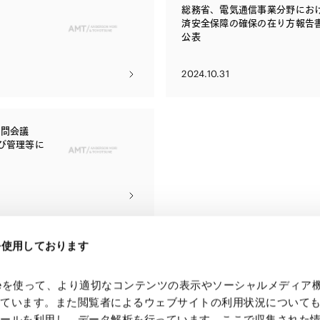
総務省、電気通信事業分野にお
済安全保障の確保の在り方報告
公表
2024.10.31
諮問会議
び管理等に
eを使用しております
kieを使って、より適切なコンテンツの表示やソーシャルメディア
っています。また閲覧者によるウェブサイトの利用状況について
ツールを利用し、データ解析を行っています。ここで収集された