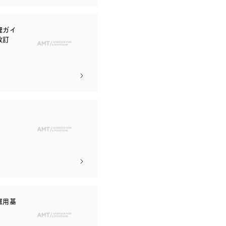
理ガイ
改訂
運用基