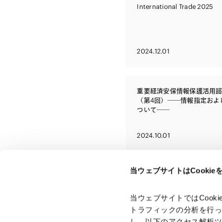
International Trade 2025
2024.12.01
重要経済安保情報保護活用
（第4回）――情報指定およ
ついて――
2024.10.01
当ウェブサイトはCooki
当ウェブサイトではCoo
トラフィックの分析を行
し、以下のアクセス解析