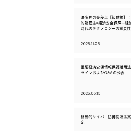
法実務の交差点【知財編】：第
的財産法×経済安全保障—経
時代のテクノロジーの重要性
対応
2025.11.05
重要経済安保情報保護活用
ラインおよびQ&Aの公表
2025.05.15
能動的サイバー防御関連法
定