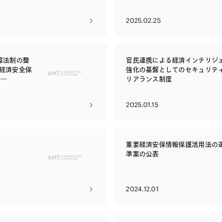
2025.02.25
障法制の整
官民連携による経済インテリジ
回経済安全保
強化の基盤としてのセキュリテ
――
リアランス制度
2025.01.15
重要経済安保情報保護活用法の
準案の公表
2024.12.01