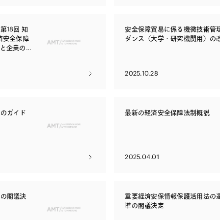
18回 知
安全保障貿易に係る機微技術管
済安全保障
ダンス（大学・研究機関用）の
と企業の
2025.10.28
法のガイド
最新の経済安全保障法制概説
2025.04.01
案の閣議決
重要経済安保情報保護活用法の
準の閣議決定