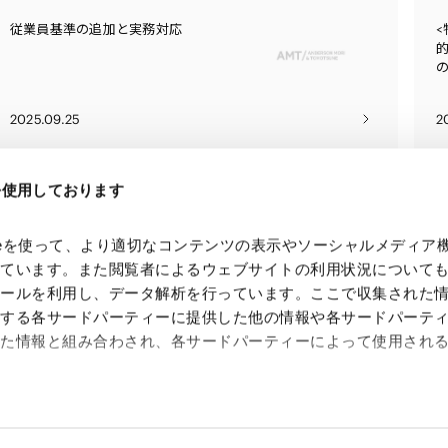
従業員基準の追加と実務対応
2025.09.25
2
eを使用しております
kieを使って、より適切なコンテンツの表示やソーシャルメディア
っています。また閲覧者によるウェブサイトの利用状況について
ツールを利用し、データ解析を行っています。ここで収集された
供する各サードパーティーに提供した他の情報や各サードパーテ
れた情報と組み合わされ、各サードパーティーによって使用され
 Search Console
約（
外部サイト
）