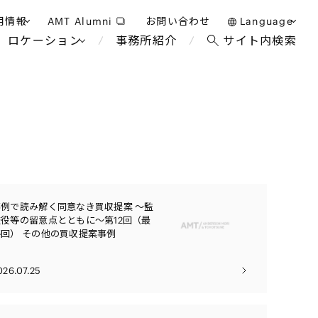
用情報
AMT Alumni
お問い合わせ
Language
ロケーション
事務所紹介
サイト内検索
日本語
護士採用
English
タッフ採用
中文(簡体)
バンコク
ロンドン
ジャカルタ
ブリュッセル
マレーシア
パリ
事例で読み解く同意なき買収提案 ～監
ホテル・レジャー・カジノ
エンターテイン
事業再生・倒産
アフリカ
査役等の留意点とともに～第12回（最
終回） その他の買収提案事例
教育・人材
国際通商および経済安全保
争法
障
アパレル
政府・地方公共団体・公的
026.07.25
機関
海外法務
FinTech
マネジメント
サステナビリティ法務