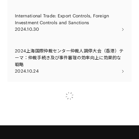
International Trade: Export Controls, Foreign
Investment Controls and Sanctions
2024.10.30
2024上海国際仲裁センター仲裁人調停大会（香港）テ
ーマ：仲裁手続き及び事件審理の効率向上に効果的な
戦略
2024.10.24
海南自由貿易港リーガルウィーク：自由貿易港の法制
度・世界との対話「ASEAN地域での法律サービス協力
と交流」
2024.10.18
2024年上海外国投資・協力サービス オープンデー イ