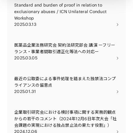
Standard and burden of proof in relation to
exclusionary abuses / ICN Unilateral Conduct
Workshop
2025.03.13
医薬品企業法務研究会 契約法研究部会 講演 ーフリー
ランス・事業者間取引適正化等法への対応ー
2025.03.05
最近の公取委による事件処理を踏まえた独禁法コンプ
ライアンスの留意点
2025.01.31
企業取引研究会における検討事項に関する実務的観点
からの若干のコメント（2024年12月6日年次大会「社
会課題の実現における独占禁止法の果たす役割」）
2024.12.06