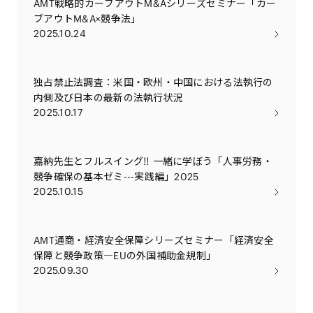
AMT戦略的カーブアウトM&Aシリーズセミナー「カー
ブアウトM&A×競争法」
2025.10.24
独占禁止法調査：米国・欧州・中国における法執行の
内側及び日本の最新の法執行状況
2025.10.17
嘉納先生とフルスイング‼ 一緒に学ぼう「人事労務・
競争確保の基本ゼミ---実践編」2025
2025.10.15
AMT通商・経済安全保障シリーズセミナー「経済安全
保障と競争政策―EUの外国補助金規制」
2025.09.30