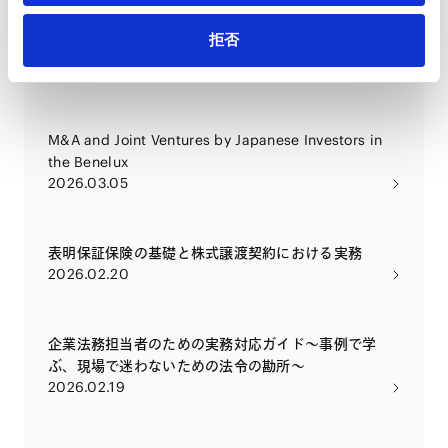
監査等委員会による監査及び監督の実務 ～CGコード
拒否
改訂や次期会社法改正とともに～
2026.03.09
M&A and Joint Ventures by Japanese Investors in
the Benelux
2026.03.05
表明保証保険の基礎と株式譲渡契約における実務
2026.02.20
企業法務担当者のための実務対応ガイド〜事例で学
ぶ、現場で迷わないための法令の勘所〜
2026.02.19