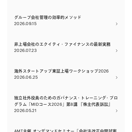
グループ会社管理の効率的メソッド
2026.09.15
非上場会社のエクイティ・ファイナンスの最新実務
2026.07.23
海外スタートアップ東証上場ワークショップ2026
2026.06.25
独立社外役員のためのガバナンス・トレーニング・プロ
グラム「MIDコース2026」第8講 『株主代表訴訟』
2026.05.21
AMT主催 オンデマンドセミナー「会社法改正中間試案