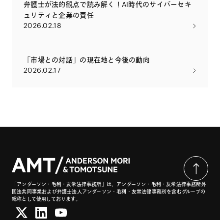
弁護士が法的観点で読み解く！AI時代のサイバーセキ
ュリティと企業の責任
2026.02.18
「市場との対話」の現在地と今後の動向
2026.02.17
「アンダーソン・毛利・友常法律事務所」は、アンダーソン・毛利・友常法律事務所外
国法共同事業および弁護士法人アンダーソン・毛利・友常法律事務所を含むグループの
総称として使用しております。