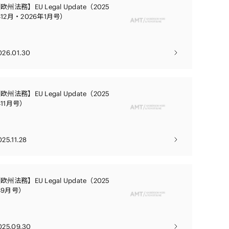
電子機器
欧州法務】EU Legal Update（2025
デジタル
ルギー
12月・2026年1月号）
売
航空・宇宙
026.01.30
AI・テクノロジー
・インフラ
欧州法務】EU Legal Update（2025
11月号）
025.11.28
欧州法務】EU Legal Update（2025
年9月号）
025.09.30