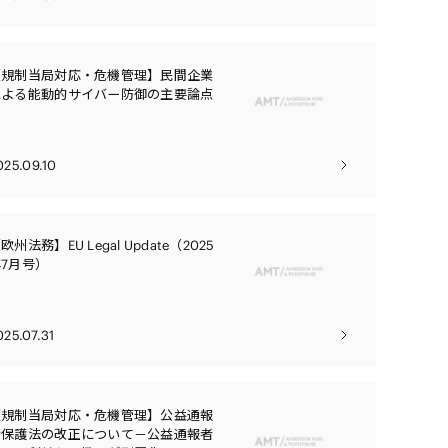
【規制当局対応・危機管理】民間企業
による能動的サイバー防御の主要論点
025.09.10
欧州法務】EU Legal Update（2025
7月号）
025.07.31
【規制当局対応・危機管理】公益通報
者保護法の改正について－公益通報者