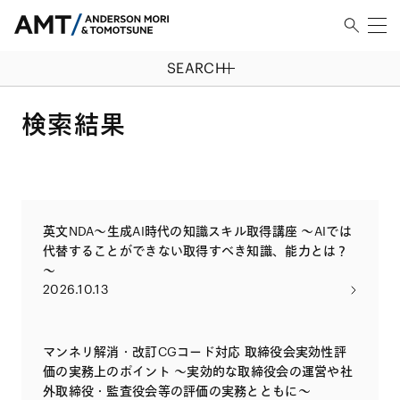
SEARCH
検索結果
英文NDA～生成AI時代の知識スキル取得講座 ～AIでは
代替することができない取得すべき知識、能力とは？
～
2026.10.13
マンネリ解消・改訂CGコード対応 取締役会実効性評
価の実務上のポイント 〜実効的な取締役会の運営や社
外取締役・監査役会等の評価の実務とともに〜