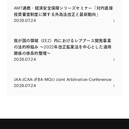
AMT通商・経済安全保障シリーズセミナー「対内直接
投資審査制度に関する外為法改正と最新動向」
2026.07.24
我が国の領域（EEZ）内におけるレアアース開発事業
の法的枠組み 〜2022年改正鉱業法を中心とした適用
関係の体系的整理〜
2026.07.24
JAA-JCAA-JFBA-MOJJ Joint Arbitration Conference
2026.07.24