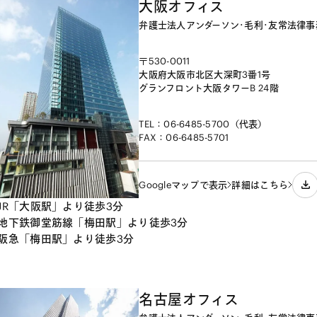
大阪オフィス
弁護士法人アンダーソン･毛利･友常法律
〒530-0011

大阪府大阪市北区大深町3番1号

グランフロント大阪タワーB 24階
TEL：06-6485-5700（代表）
FAX：06-6485-5701
Googleマップで表示
詳細はこちら
JR「大阪駅」より徒歩3分
地下鉄御堂筋線「梅田駅」より徒歩3分
阪急「梅田駅」より徒歩3分
名古屋オフィス