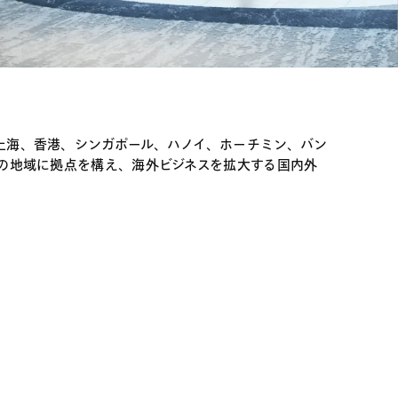
電子機器
ルギー
デジタル
売
航空・宇宙
AI・テクノロジー
・インフラ
上海、香港、シンガポール、ハノイ、ホーチミン、バン
の地域に拠点を構え、海外ビジネスを拡大する国内外