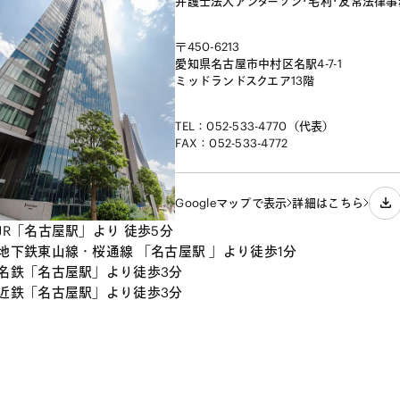
弁護士法人アンダーソン･毛利･友常法律
〒450-6213

愛知県名古屋市中村区名駅4-7-1

ミッドランドスクエア13階
TEL：052-533-4770（代表）
FAX：052-533-4772
Googleマップで表示
詳細はこちら
JR「名古屋駅」より 徒歩5分
地下鉄東山線・桜通線 「名古屋駅 」より徒歩1分
名鉄「名古屋駅」より徒歩3分
近鉄「名古屋駅」より徒歩3分