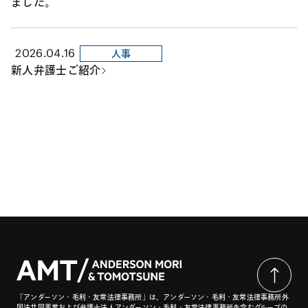
ました。
2026.04.16
人事
新人弁護士ご紹介
「アンダーソン・毛利・友常法律事務所」は、アンダーソン・毛利・友常法律事務所外
国法共同事業および弁護士法人アンダーソン・毛利・友常法律事務所を含むグループの