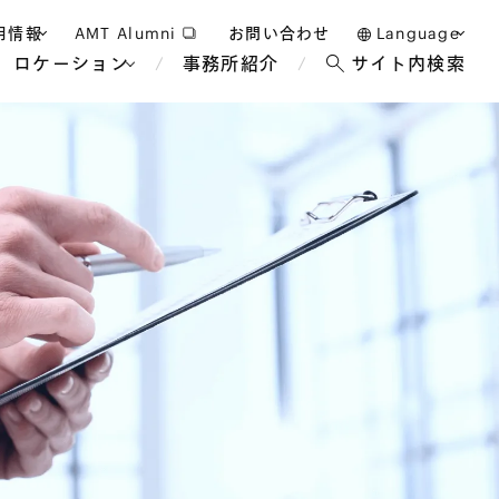
用情報
AMT Alumni
お問い合わせ
Language
ロケーション
事務所紹介
サイト内検索
日本語
護士採用
English
タッフ採用
中文(簡体)
バンコク
ロンドン
ジャカルタ
ブリュッセル
マレーシア
パリ
エンターテイン
事業再生・倒産
ホテル・レジャー・カジノ
アフリカ
国際通商および経済安全保
教育・人材
争法
障
アパレル
政府・地方公共団体・公的
海外法務
機関
マネジメント
サステナビリティ法務
FinTech