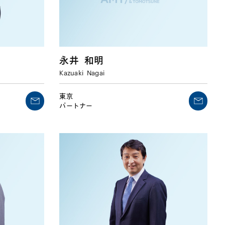
永井
和明
Kazuaki
Nagai
東京
パートナー