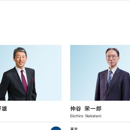
好雄
仲谷
栄一郎
Eiichiro
Nakatani
東京