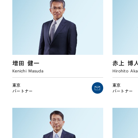
増田
健一
赤上
博
Kenichi
Masuda
Hirohito
Aka
東京
東京
パートナー
パートナー