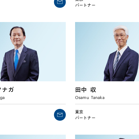
パートナー
ツナガ
田中
収
aga
Osamu
Tanaka
東京
パートナー