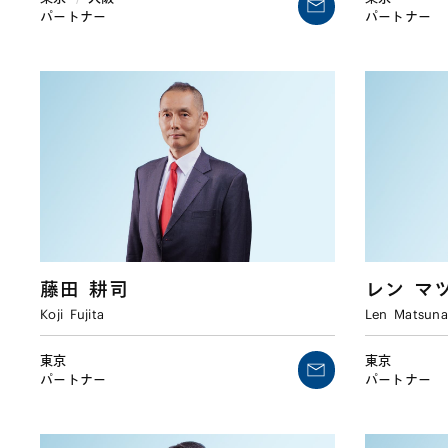
パートナー
パートナー
藤田
耕司
レン
マ
Koji
Fujita
Len
Matsun
東京
東京
パートナー
パートナー