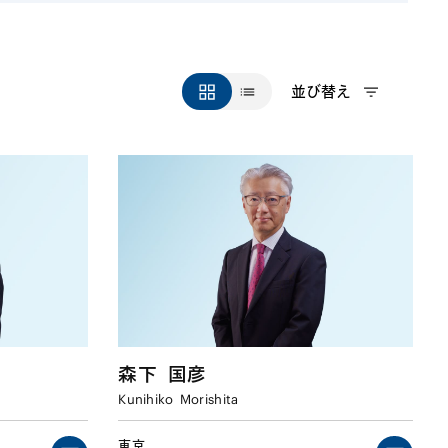
並び替え
森下
国彦
Kunihiko
Morishita
東京