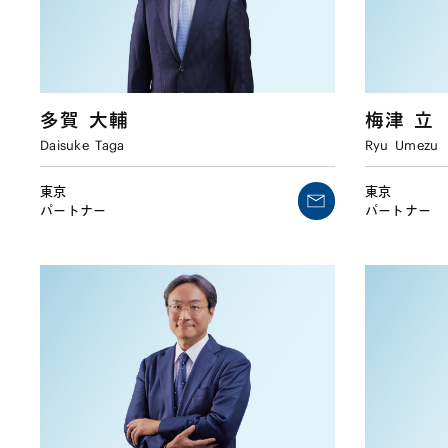
多賀
大輔
梅津
立
Daisuke
Taga
Ryu
Umezu
東京
東京
パートナー
パートナー