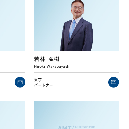
若林
弘樹
Hiroki
Wakabayashi
東京
パートナー