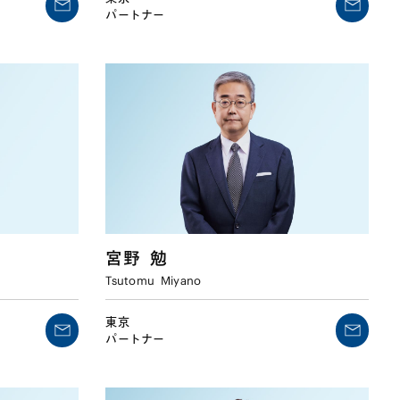
パートナー
宮野
勉
Tsutomu
Miyano
東京
パートナー