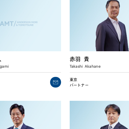
人
赤羽
貴
gami
Takashi
Akahane
東京
パートナー