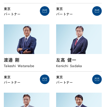
東京
東京
パートナー
パートナー
渡邉
剛
左髙
健一
Takeshi
Watanabe
Kenichi
Sadaka
東京
東京
パートナー
パートナー