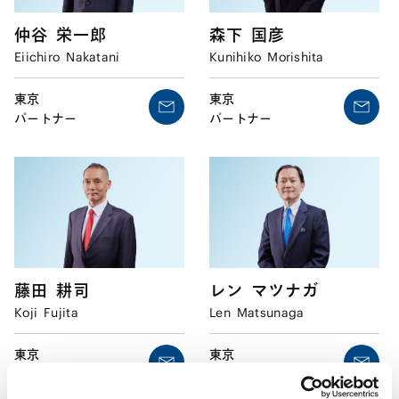
仲谷
栄一郎
森下
国彦
Eiichiro
Nakatani
Kunihiko
Morishita
東京
東京
パートナー
パートナー
藤田
耕司
レン
マツナガ
Koji
Fujita
Len
Matsunaga
東京
東京
パートナー
パートナー