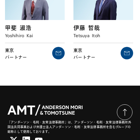
甲斐
淑浩
伊藤
哲哉
Yoshihiro
Kai
Tetsuya
Itoh
東京
東京
パートナー
パートナー
「アンダーソン・毛利・友常法律事務所」は、アンダーソン・毛利・友常法律事務所外
国法共同事業および弁護士法人アンダーソン・毛利・友常法律事務所を含むグループの
総称として使用しております。