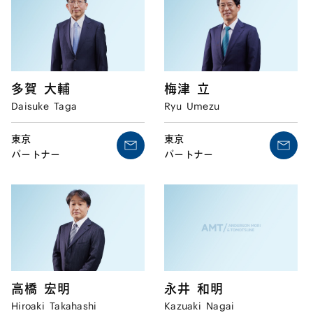
多賀
大輔
梅津
立
Daisuke
Taga
Ryu
Umezu
東京
東京
パートナー
パートナー
高橋
宏明
永井
和明
Hiroaki
Takahashi
Kazuaki
Nagai