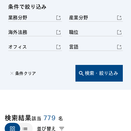
条件で絞り込み
業務分野
産業分野
海外法務
職位
オフィス
言語
検索・絞り込み
条件クリア
779
検索結果
該当
名
並び替え