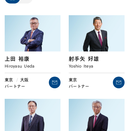
上田
裕康
射手矢
好雄
Hiroyasu
Ueda
Yoshio
Iteya
東京
/
大阪
東京
パートナー
パートナー