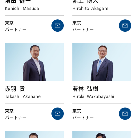
増田
健一
赤上
博人
Kenichi
Masuda
Hirohito
Akagami
東京
東京
パートナー
パートナー
若林
弘樹
赤羽
貴
Hiroki
Wakabayashi
Takashi
Akahane
東京
東京
パートナー
パートナー