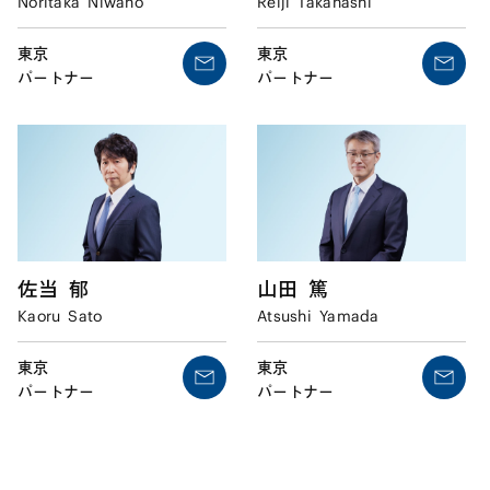
Noritaka
Niwano
Reiji
Takahashi
東京
東京
パートナー
パートナー
山田
篤
佐当
郁
Atsushi
Yamada
Kaoru
Sato
東京
東京
パートナー
パートナー