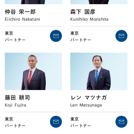
仲谷
栄一郎
森下
国彦
Eiichiro
Nakatani
Kunihiko
Morishita
東京
東京
パートナー
パートナー
藤田
耕司
レン
マツナガ
Koji
Fujita
Len
Matsunaga
東京
東京
パートナー
パートナー