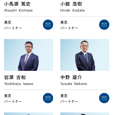
小馬瀬
篤史
小舘
浩樹
Atsushi
Komase
Hiroki
Kodate
東京
東京
パートナー
パートナー
岩瀬
吉和
中野
雄介
Yoshikazu
Iwase
Yusuke
Nakano
東京
東京
パートナー
パートナー