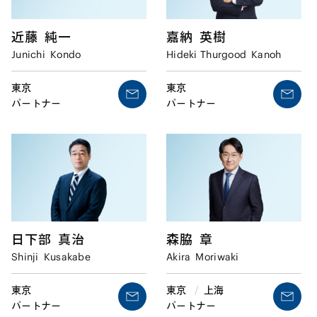
近藤
純一
嘉納
英樹
Junichi
Kondo
Hideki Thurgood
Kanoh
東京
東京
パートナー
パートナー
日下部
真治
森脇
章
Shinji
Kusakabe
Akira
Moriwaki
東京
東京
/
上海
パートナー
パートナー