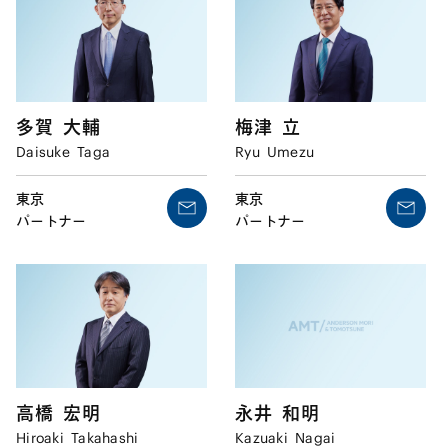
多賀
大輔
梅津
立
Daisuke
Taga
Ryu
Umezu
東京
東京
パートナー
パートナー
高橋
宏明
永井
和明
Hiroaki
Takahashi
Kazuaki
Nagai