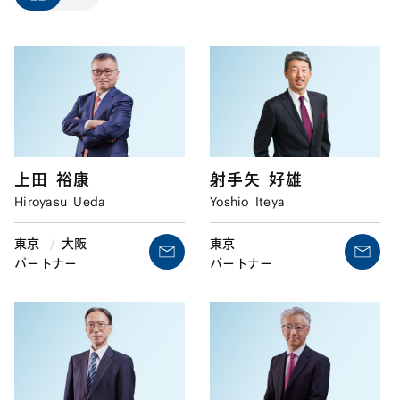
上田
裕康
射手矢
好雄
Hiroyasu
Ueda
Yoshio
Iteya
東京
/
大阪
東京
パートナー
パートナー