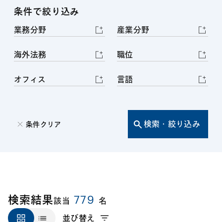
条件で絞り込み
業務分野
産業分野
海外法務
職位
オフィス
言語
検索・絞り込み
条件クリア
779
検索結果
該当
名
並び替え