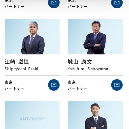
パートナー
パートナー
江崎
滋恒
城山
康文
Shigeyoshi
Ezaki
Yasufumi
Shiroyama
東京
東京
パートナー
パートナー