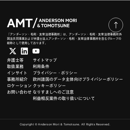
「アンダーソン・毛利・友常法律事務所」は、アンダーソン・毛利・友常法律事務所外
国法共同事業および弁護士法人アンダーソン・毛利・友常法律事務所を含むグループの
総称として使用しております。
弁護士等
サイトマップ
取扱業務
利用条件
インサイト
プライバシー・ポリシー
事務所紹介
欧州諸国のデータ主体向けプライバシーポリシー
ロケーション
クッキーポリシー
お問い合わせ
なりすましへのご注意
利益相反案件の取り扱いについて
Copyright © Anderson Mori & Tomotsune. All Rights Reserved.