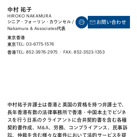
中村 祐子
HIROKO NAKAMURA
シニア・フォーリン・カウンセル / 香港弁護士 / 香港
お問い合わせ
Nakamura & Associates代表
東京
香港
TEL: 03-6775-1576
東京
TEL: 852-3976-2975
/
FAX: 852-3523-1353
香港
中村祐子弁護士は香港と英国の資格を持つ弁護士で、
長年香港有数の法律事務所で香港・中国本土でビジネ
スを行う日系のクライアントに合弁契約書を含む各種
契約書作成、M&A、労務、コンプライアンス、民事訴
訟、仲裁を含む様々な案件において法的サービスを提