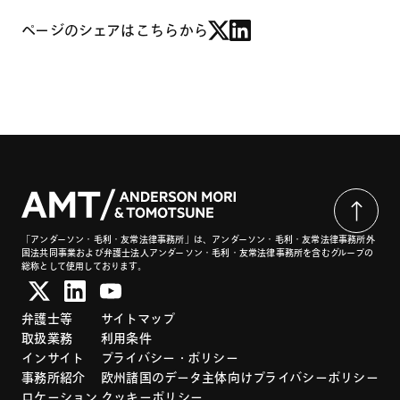
ページのシェアはこちらから
「アンダーソン・毛利・友常法律事務所」は、アンダーソン・毛利・友常法律事務所外
国法共同事業および弁護士法人アンダーソン・毛利・友常法律事務所を含むグループの
総称として使用しております。
弁護士等
サイトマップ
取扱業務
利用条件
インサイト
プライバシー・ポリシー
事務所紹介
欧州諸国のデータ主体向けプライバシーポリシー
ロケーション
クッキーポリシー