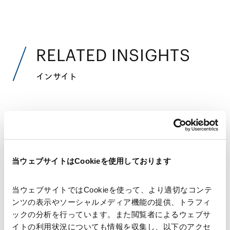
RELATED INSIGHTS
インサイト
SEMINARS
セミナー
当ウェブサイトはCookieを使用しております
オフィス移転記念セミナー（第5回）「気にな
る知財関連の最近のトピック」
当ウェブサイトではCookieを使って、より適切なコンテ
2018.06.21
ンツの表示やソーシャルメディア機能の提供、トラフィ
ックの分析を行っています。また閲覧者によるウェブサ
イトの利用状況についても情報を収集し、以下のアクセ