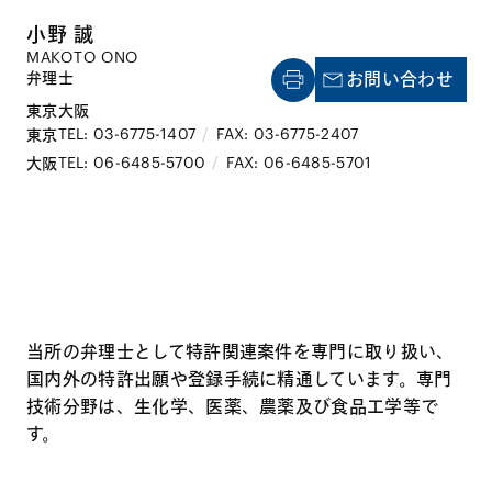
小野 誠
MAKOTO ONO
弁理士
お問い合わせ
東京
大阪
TEL: 03-6775-1407
/
FAX: 03-6775-2407
東京
TEL: 06-6485-5700
/
FAX: 06-6485-5701
大阪
当所の弁理士として特許関連案件を専門に取り扱い、
国内外の特許出願や登録手続に精通しています。専門
技術分野は、生化学、医薬、農薬及び食品工学等で
す。