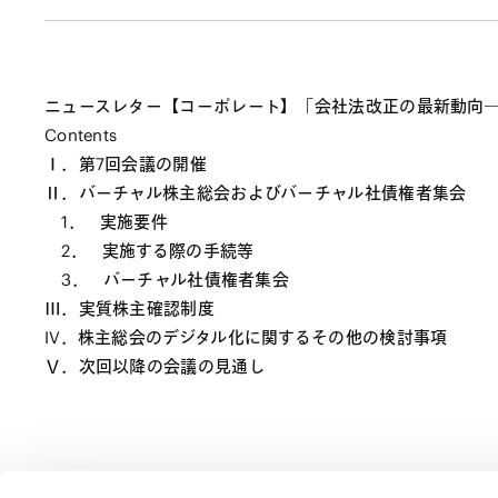
ニュースレター【コーポレート】「会社法改正の最新動向
Contents
Ⅰ．第7回会議の開催
Ⅱ．バーチャル株主総会およびバーチャル社債権者集会
1． 実施要件
2． 実施する際の手続等
3． バーチャル社債権者集会
Ⅲ．実質株主確認制度
IV．株主総会のデジタル化に関するその他の検討事項
Ⅴ．次回以降の会議の見通し