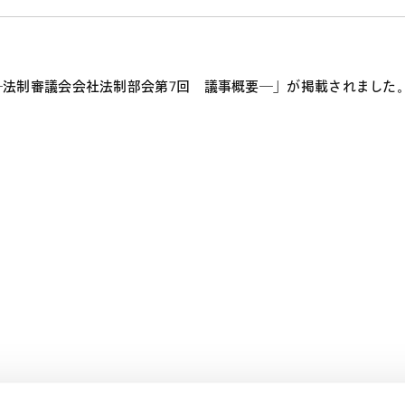
―法制審議会会社法制部会第7回 議事概要―」が掲載されました