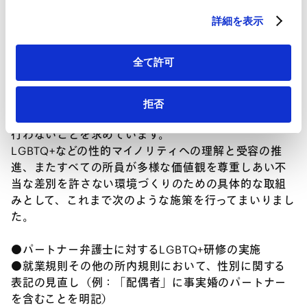
HubSpot プライバシーポリシー（
外部サイト
）
用いて行う等の施策を講じております。
詳細を表示
LGBTQ+に対する理解推進、差別の禁止
全て許可
AMTでは、LGBTQ+などの性的マイノリティの所員が自
分らしさを発揮し、各人の個性が尊重される環境を推
進し、いかなる差別も厳に禁止しており、性別、性的
拒否
指向・性自認・性表現等を理由とした差別的な言動を
行わないことを求めています。
LGBTQ+などの性的マイノリティへの理解と受容の推
進、またすべての所員が多様な価値観を尊重しあい不
当な差別を許さない環境づくりのための具体的な取組
みとして、これまで次のような施策を行ってまいりまし
た。
●パートナー弁護士に対するLGBTQ+研修の実施
●就業規則その他の所内規則において、性別に関する
表記の見直し（例：「配偶者」に事実婚のパートナー
を含むことを明記）