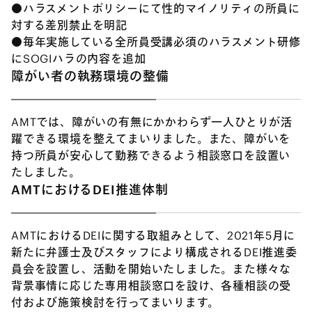
●ハラスメントポリシーにて性的マイノリティの所員に
対する差別禁止を明記
●毎年実施している全所員受講必須のハラスメント研修
にSOGIハラの内容を追加
障がい者の執務環境の整備
AMTでは、障がいの有無にかかわらず一人ひとりが活
躍できる環境を整えてまいりました。また、障がいを
持つ所員が安心して勤務できるよう相談窓口を設置い
たしました。
AMTにおけるDEI推進体制
AMTにおけるDEIに関する取組みとして、2021年5月に
新たに弁護士及びスタッフにより構成されるDEI推進委
員会を設置し、活動を開始いたしました。また様々な
背景事情に応じた専用相談窓口を設け、各種相談の受
付および施策検討を行ってまいります。