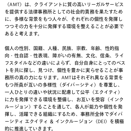
（AMT）は、クライアントに質の高いリーガルサービス
を提供する法律事務所としての社会的責務を果たすため
に、多様な背景をもつ人々が、それぞれの個性を発揮し
つつその力を十分に発揮する環境を整えることが必要で
あると考えます。
個人の性別、国籍、人種、民族、宗教、年齢、性的指
向・性自認・性表現、障がいの有無、文化、信条、ライ
フスタイルなどの違いによらず、自分自身にとってのベス
トを共に探し、見つけ、個性を豊かに実らせることが事
務所の真の力になります。AMTはそれぞれ異なる背景を
もつ所員が互いの多様性（ダイバーシティ）を尊重し、
一人ひとりの違いや状況に配慮して公平（エクイティ）
に力を発揮できる環境を整備し、お互いを受容（インク
ルージョン）することを通して、各人が能力や個性を発
揮し、活躍できる組織にするため、事務所全体でダイバ
ーシティ エクイティ ＆ インクルージョン（DEI）を積極
的に推進していきます。