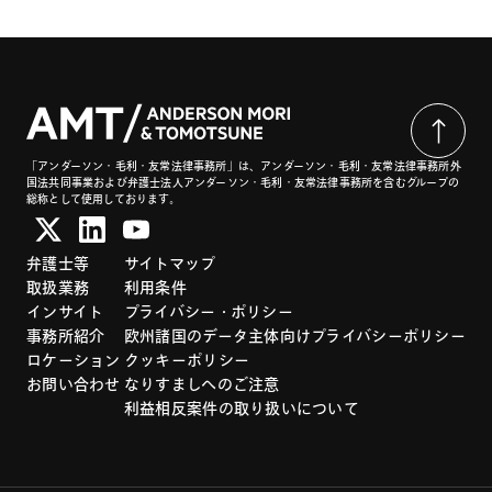
「アンダーソン・毛利・友常法律事務所」は、アンダーソン・毛利・友常法律事務所外
国法共同事業および弁護士法人アンダーソン・毛利・友常法律事務所を含むグループの
総称として使用しております。
弁護士等
サイトマップ
取扱業務
利用条件
インサイト
プライバシー・ポリシー
事務所紹介
欧州諸国のデータ主体向けプライバシーポリシー
ロケーション
クッキーポリシー
お問い合わせ
なりすましへのご注意
利益相反案件の取り扱いについて