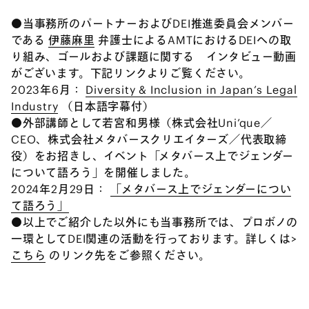
●当事務所のパートナーおよびDEI推進委員会メンバー
である
伊藤麻里
弁護士によるAMTにおけるDEIへの取
り組み、ゴールおよび課題に関する インタビュー動画
がございます。下記リンクよりご覧ください。
2023年6月：
Diversity & Inclusion in Japan’s Legal
Industry
（日本語字幕付）
●外部講師として若宮和男様（株式会社Uni’que／
CEO、株式会社メタバースクリエイターズ／代表取締
役）をお招きし、イベント「メタバース上でジェンダー
について語ろう」を開催しました。
2024年2月29日：
「メタバース上でジェンダーについ
て語ろう」
●以上でご紹介した以外にも当事務所では、プロボノの
一環としてDEI関連の活動を行っております。詳しくは>
こちら
のリンク先をご参照ください。