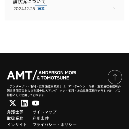
論状況について
2024.12.25
論文
「アンダーソン・毛利・友常法律事務所」は、アンダーソン・毛利・友常法律事務所外
国法共同事業および弁護士法人アンダーソン・毛利・友常法律事務所を含むグループの
総称として使用しております。
弁護士等
サイトマップ
取扱業務
利用条件
インサイト
プライバシー・ポリシー