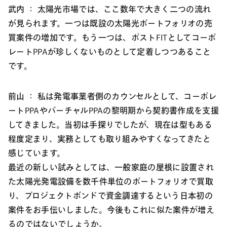
武内 ：
太陽光市場では、ここ数年で大きく二つの流れ
が見られます。一つは既設の太陽光ポートフォリオの売
買案件の増加です。もう一つは、ポストFITとしてコーポ
レートPPAが珍しくないものとして定着しつつあること
です。
前山 ：
私は発電事業者側のカウンセルとして、コーポレ
ートPPAやバーチャルPPAの黎明期から契約書作成を支援
してきました。当初は手探りでしたが、現在は型もある
程度定まり、実務としても取り組みやすくなってきたと
感じています。
最近の新しい試みとしては、一般家庭の屋根に設置され
た太陽光発電設備を数千件単位のポートフォリオで買取
り、プロジェクトボンドで資金調達するという日本初の
案件をお手伝いしました。今後もこれに似た案件が増え
るのではないでしょうか。