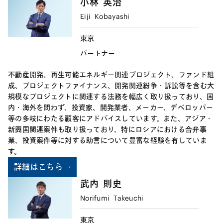
小林
英治
Eiji
Kobayashi
東京
パートナー
不動産開発、再生可能エネルギー関連プロジェクト、ファンド組
成、プロジェクトファイナンス、開発関連紛争・訴訟等を含む大
規模なプロジェクトに関連する法務を幅広く取り扱っており、国
内・海外を問わず、投資家、開発業者、メーカー、デベロッパー
等の多岐にわたる顧客にアドバイスしています。また、アジア・
新興国関連案件も取り扱っており、特にロシアにおける合弁事
業、投資案件等に対する助言について豊富な経験を有していま
す。
詳細はこちら
武内
則史
Norifumi
Takeuchi
東京