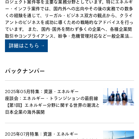
ロジェクト案件等を主要な業務分野としています。特にエネルギ
ー・インフラ案件では、国内外への出向やその後の実務での数多
くの経験を通じて、リーガル・ビジネス双方の観点から、クライ
アントのビジネスを成功に導くための戦略的なアドバイスを行っ
ています。 また、国内･国外を問わず多くの企業へ、各種企業間
取引やコンプライアンス、紛争・危機管理対応など一般企業法務
の様々なタイプの分野において助言を行っています。
詳細はこちら
バックナンバー
2025年05月
特集：資源・エネルギー
座談会：エネルギー・トランジションの最前線
【第1回】エネルギー分野に関する世界の潮流と
日本企業の海外展開
2025年07月
特集：資源・エネルギー