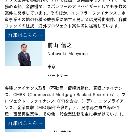
務める他、金融機関、スポンサーのアドバイザーとしても多数の
案件に関与しています。そのほか、インフラ・ファイナンス、水
道事業その他の各種公益事業に関する民活又は民営化案件、各種
ファンドの組成、海外プロジェクト案件等に従事しています。
詳細はこちら
前山
信之
Nobuyuki
Maeyama
東京
パートナー
各種ファイナンス取引（不動産・債権流動化、買収ファイナン
ス、CMBS（Commercial Mortgage-Backed Securities）、プ
ロジェクト・ファイナンス（PFIを含む。）等）、コンプライア
ンス、企業買収（MBO案件を含む。）、民事再生申立等の倒
産・事業再生案件、その他一般企業法務を主に手がけています。
詳細はこちら