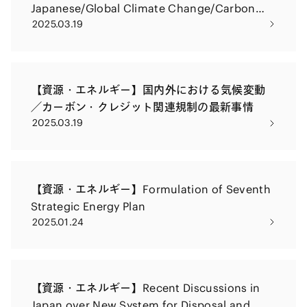
Japanese/Global Climate Change/Carbon
2025.03.19
Credit Regulations
【資源・エネルギー】国内外における気候変動
／カーボン・クレジット関連規制の最新事情
2025.03.19
【資源・エネルギー】Formulation of Seventh
Strategic Energy Plan
2025.01.24
【資源・エネルギー】Recent Discussions in
Japan over New System for Disposal and