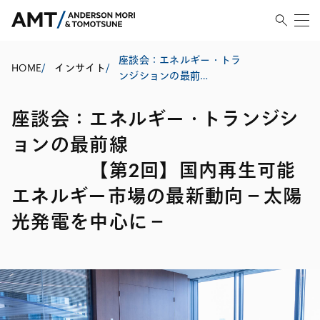
座談会：エネルギー・トラ
HOME
/
インサイト
/
ンジションの最前
線
【第2回】国内再生可能エネ
座談会：エネルギー・トランジシ
ルギー市場の最新動向－太
陽光発電を中心に－
ョンの最前線
【第2回】国内再生可能
エネルギー市場の最新動向－太陽
光発電を中心に－