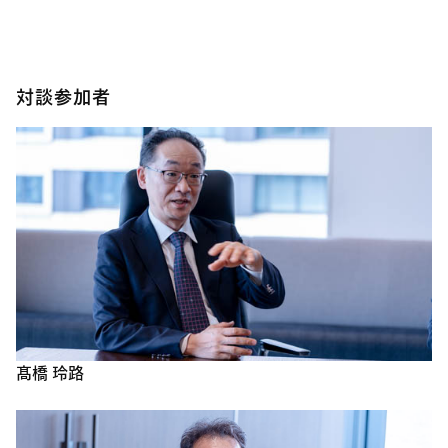
対談参加者
髙橋 玲路