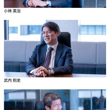
小林 英治
武内 則史