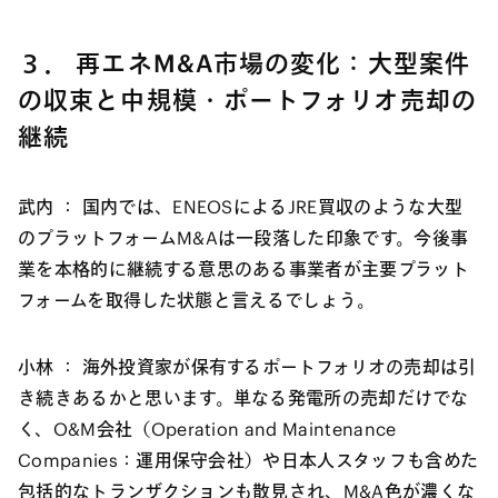
３． 再エネM&A市場の変化：大型案件
の収束と中規模・ポートフォリオ売却の
継続
武内 ：
国内では、ENEOSによるJRE買収のような大型
のプラットフォームM&Aは一段落した印象です。今後事
業を本格的に継続する意思のある事業者が主要プラット
フォームを取得した状態と言えるでしょう。
小林 ：
海外投資家が保有するポートフォリオの売却は引
き続きあるかと思います。単なる発電所の売却だけでな
く、O&M会社（Operation and Maintenance
Companies：運用保守会社）や日本人スタッフも含めた
包括的なトランザクションも散見され、M&A色が濃くな