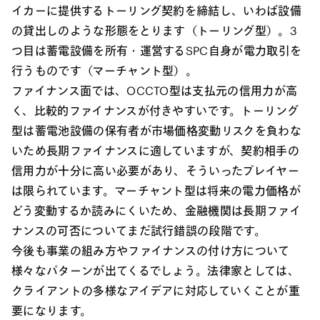
イカーに提供するトーリング契約を締結し、いわば設備
の貸出しのような形態をとります（トーリング型）。3
つ目は蓄電設備を所有・運営するSPC自身が電力取引を
行うものです（マーチャント型）。
ファイナンス面では、OCCTO型は支払元の信用力が高
く、比較的ファイナンスが付きやすいです。トーリング
型は蓄電池設備の保有者が市場価格変動リスクを負わな
いため長期ファイナンスに適していますが、契約相手の
信用力が十分に高い必要があり、そういったプレイヤー
は限られています。マーチャント型は将来の電力価格が
どう変動するか読みにくいため、金融機関は長期ファイ
ナンスの可否についてまだ試行錯誤の段階です。
今後も事業の組み方やファイナンスの付け方について
様々なパターンが出てくるでしょう。法律家としては、
クライアントの多様なアイデアに対応していくことが重
要になります。