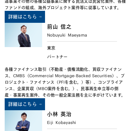
道事業その他の各種公益事業に関する民活又は民営化案件、各種
ファンドの組成、海外プロジェクト案件等に従事しています。
詳細はこちら
前山
信之
Nobuyuki
Maeyama
東京
パートナー
各種ファイナンス取引（不動産・債権流動化、買収ファイナン
ス、CMBS（Commercial Mortgage-Backed Securities）、プ
ロジェクト・ファイナンス（PFIを含む。）等）、コンプライア
ンス、企業買収（MBO案件を含む。）、民事再生申立等の倒
産・事業再生案件、その他一般企業法務を主に手がけています。
詳細はこちら
小林
英治
Eiji
Kobayashi