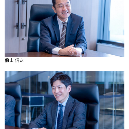
前山 信之