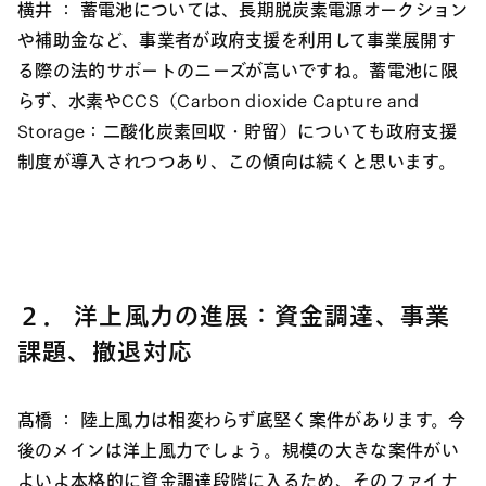
横井 ：
蓄電池については、長期脱炭素電源オークション
や補助金など、事業者が政府支援を利用して事業展開す
る際の法的サポートのニーズが高いですね。蓄電池に限
らず、水素やCCS（Carbon dioxide Capture and
Storage：二酸化炭素回収・貯留）についても政府支援
制度が導入されつつあり、この傾向は続くと思います。
２． 洋上風力の進展：資金調達、事業
課題、撤退対応
髙橋 ：
陸上風力は相変わらず底堅く案件があります。今
後のメインは洋上風力でしょう。規模の大きな案件がい
よいよ本格的に資金調達段階に入るため、そのファイナ