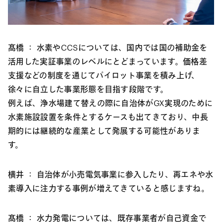
髙橋 ：
水素やCCSについては、国内では国の補助金を
活用した実証事業のレベルにとどまっています。価格差
支援などの制度を通じてパイロット事業を積み上げ、
徐々に自立した事業形態を目指す段階です。
例えば、浄水場建て替えの際に自治体がGX実現のために
水素施設設置を条件とするケースも出てきており、中長
期的には継続的な産業として発展する可能性がありま
す。
横井 ：
自治体が小売電気事業に参入したり、再エネや水
素導入に注力する事例が増えてきていると感じますね。
髙橋 ：
水力発電については、既存事業者が自己資金で