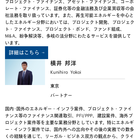
プロジェクト・ファイナンス、アセット・ファイナンス、コーポ
レート・ファイナンス、証券化等の金融法務及び企業買収等の会
社法務を取り扱っています。また、再生可能エネルギーを中心と
したエネルギー分野においては、プロジェクト開発、プロジェク
ト・ファイナンス、プロジェクト・ボンド、ファンド組成、
M&A、紛争解決等、多岐の法分野にわたるサービスを提供して
います。
詳細はこちら
横井
邦洋
Kunihiro
Yokoi
東京
パートナー
国内･国外のエネルギー・インフラ案件、プロジェクト・ファイ
ナンス等のファイナンス関連取引、PFI/PPP、建設案件、海外プ
ロジェクト案件等を主要な業務分野としています。特にエネルギ
ー・インフラ案件では、国内外への出向やその後の実務での数多
くの経験を通じて、リーガル・ビジネス双方の観点から、クライ