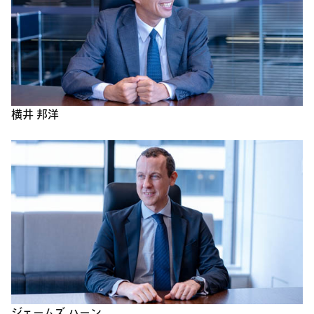
横井 邦洋
ジェームズ ハーン