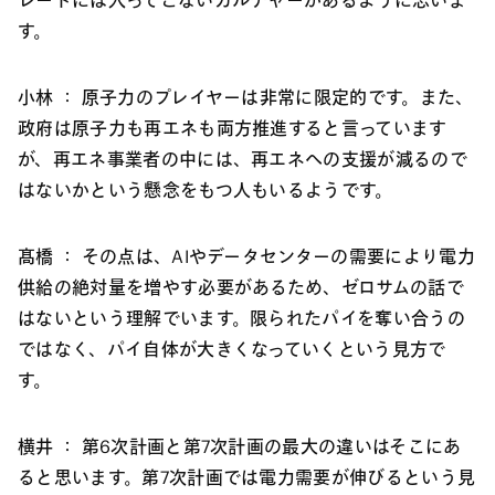
レートには入ってこないカルチャーがあるように思いま
す。
小林 ：
原子力のプレイヤーは非常に限定的です。また、
政府は原子力も再エネも両方推進すると言っています
が、再エネ事業者の中には、再エネへの支援が減るので
はないかという懸念をもつ人もいるようです。
髙橋 ：
その点は、AIやデータセンターの需要により電力
供給の絶対量を増やす必要があるため、ゼロサムの話で
はないという理解でいます。限られたパイを奪い合うの
ではなく、パイ自体が大きくなっていくという見方で
す。
横井 ：
第6次計画と第7次計画の最大の違いはそこにあ
ると思います。第7次計画では電力需要が伸びるという見