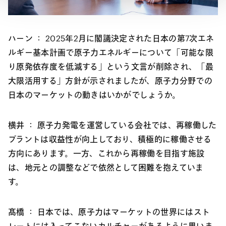
ハーン ：
2025年2月に閣議決定された日本の第7次エネ
ルギー基本計画で原子力エネルギーについて「可能な限
り原発依存度を低減する」という文言が削除され、「最
大限活用する」方針が示されましたが、原子力分野での
日本のマーケットの動きはいかがでしょうか。
横井 ：
原子力発電を運営している会社では、再稼働した
プラントは収益性が向上しており、積極的に稼働させる
方向にあります。一方、これから再稼働を目指す施設
は、地元との調整などで依然として困難を抱えていま
す。
髙橋 ：
日本では、原子力はマーケットの世界にはスト