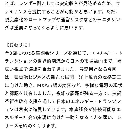
れば、レンダー側としては安定収入が見込めるため、フ
ァイナンスを提供することが可能かと思います。ただ、
脱炭素化のロードマップや運営リスクなどのモニタリン
グは重要になってくるように思います。
【おわりに】
全3回にわたる座談会シリーズを通じて、エネルギー・ト
ランジションの世界的潮流から日本の市場動向まで、幅
広い視点で議論を重ねてきました。最終回となる今回
は、蓄電池ビジネスの新たな展開、洋上風力の本格着工
に向けた動き、M&A市場の変容など、多様な電源の現状
と課題を共有しました。複雑な課題が残る一方で、技術
革新や政府支援を通じて日本のエネルギー・トランジシ
ョンは着実に進展しています。本座談会が持続可能なエ
ネルギー社会の実現に向けた一助となることを願い、シ
リーズを締めくくります。