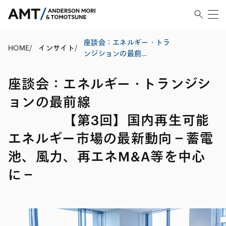
座談会：エネルギー・トラ
HOME
/
インサイト
/
ンジションの最前
線
【第3回】国内再生可能エネ
座談会：エネルギー・トランジシ
ルギー市場の最新動向－蓄
電池、風力、再エネM&A等
ョンの最前線
を中心に－
【第3回】国内再生可能
エネルギー市場の最新動向－蓄電
池、風力、再エネM&A等を中心
に－