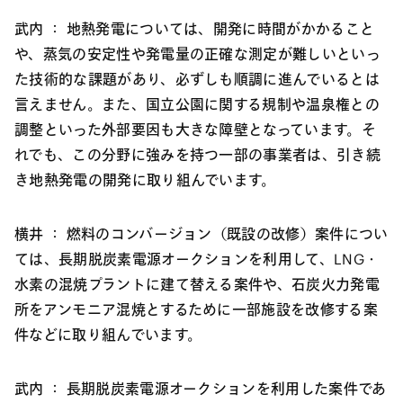
武内 ：
地熱発電については、開発に時間がかかること
や、蒸気の安定性や発電量の正確な測定が難しいといっ
た技術的な課題があり、必ずしも順調に進んでいるとは
言えません。また、国立公園に関する規制や温泉権との
調整といった外部要因も大きな障壁となっています。そ
れでも、この分野に強みを持つ一部の事業者は、引き続
き地熱発電の開発に取り組んでいます。
横井 ：
燃料のコンバージョン（既設の改修）案件につい
ては、長期脱炭素電源オークションを利用して、LNG・
水素の混焼プラントに建て替える案件や、石炭火力発電
所をアンモニア混焼とするために一部施設を改修する案
件などに取り組んでいます。
武内 ：
長期脱炭素電源オークションを利用した案件であ