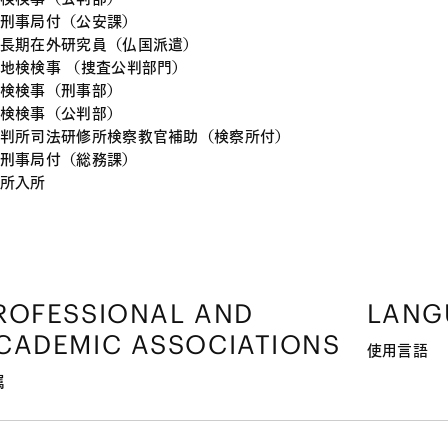
刑事局付（公安課）
長期在外研究員（仏国派遣）
地検検事 （捜査公判部門）
検検事（刑事部）
検検事（公判部）
判所司法研修所検察教官補助（検察所付）
刑事局付（総務課）
所入所
ROFESSIONAL AND
LANG
CADEMIC ASSOCIATIONS
使用言語
属