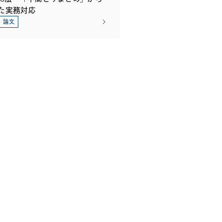
た実務対応
論文