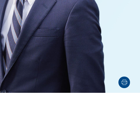
電子機器
ルギー
デジタル
売
航空・宇宙
AI・テクノロジー
・インフラ