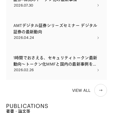
2026.07.30
AMTデジタル証券シリーズセミナー デジタル
証券の最新動向
2026.04.24
1時間でおさえる、セキュリティトークン最新
動向～トークン化MMFと国内の最新事例を交
2026.02.26
えて～
VIEW ALL
PUBLICATIONS
著書・論文等