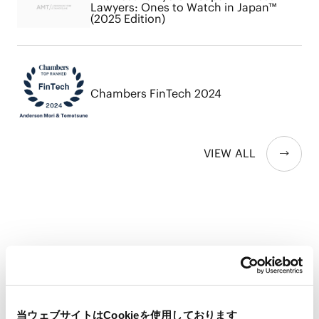
Lawyers: Ones to Watch in Japan™
(2025 Edition)
Chambers FinTech 2024
VIEW ALL
RELATED INSIGHTS
インサイト
当ウェブサイトはCookieを使用しております