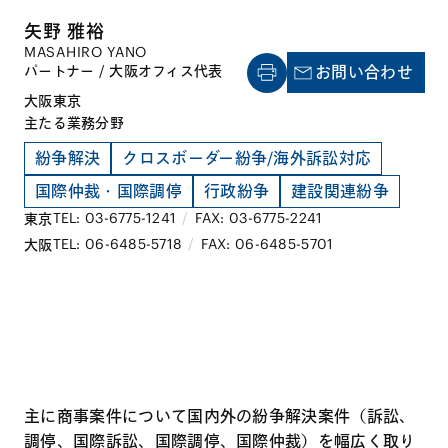
矢野 雅裕
MASAHIRO YANO
パートナー / 大阪オフィス代表
お問い合わせ
大阪
東京
主たる業務分野
紛争解決
クロスボーダー紛争/海外訴訟対応
国際仲裁・国際調停
行政紛争
建設関連紛争
TEL: 03-6775-1241
/
FAX: 03-6775-2241
東京
TEL: 06-6485-5718
/
FAX: 06-6485-5701
大阪
主に商事案件について国内外の紛争解決案件（訴訟、
調停、国際訴訟、国際調停、国際仲裁）を幅広く取り