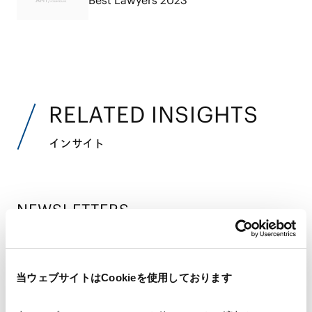
RELATED INSIGHTS
インサイト
NEWSLETTERS
ニュースレター
【訴訟/仲裁/ADR】調停に関するシンガポール
当ウェブサイトはCookieを使用しております
条約への日本の批准
2024.01.05