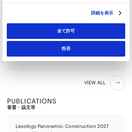
HubSpot プライバシーポリシー（
外部サイト
）
コロナ禍を経た国際仲裁及び国際調停の実務
詳細を表示
の変容
2022.10.06
全て許可
コロナ禍を経た国際仲裁及び国際調停の実務
拒否
の変容
2022.10.05
VIEW ALL
PUBLICATIONS
著書・論文等
Lexology Panoramic: Construction 2027