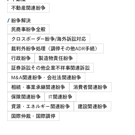
不動産関連紛争
紛争解決
民商事紛争全般
クロスボーダー紛争/海外訴訟対応
裁判外紛争処理（調停その他ADR手続）
行政紛争
製造物責任紛争
証券訴訟その他企業不祥事関連訴訟
M&A関連紛争・会社法関連紛争
相続・事業承継関連紛争
消費者関連紛争
保険関連紛争
IT関連紛争
資源・エネルギー関連紛争
建設関連紛争
国際仲裁・国際調停