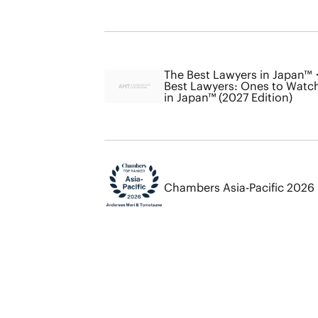
The Best Lawyers in Japan™
Best Lawyers: Ones to Watc
in Japan™ (2027 Edition)
Chambers Asia-Pacific 2026