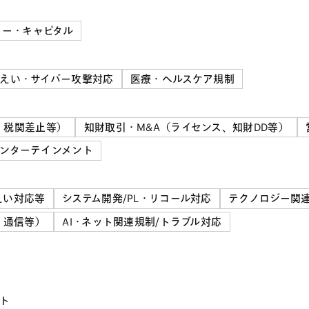
ャー・キャピタル
えい・サイバー攻撃対応
医療・ヘルスケア規制
、税関差止等）
知財取引・M&A（ライセンス、知財DD等）
ンターテインメント
えい対応等
システム開発/PL・リコール対応
テクノロジー関連
、通信等）
AI・ネット関連規制/トラブル対応
ト