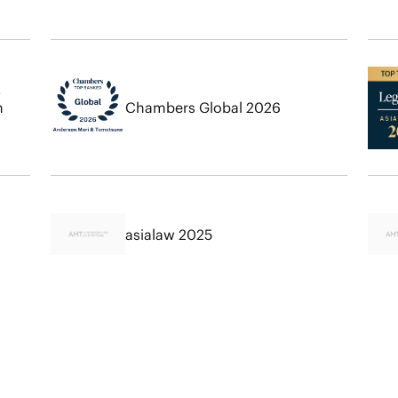
・
h
Chambers Global 2026
asialaw 2025