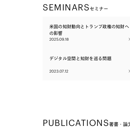
SEMINARS
セミナー
米国の知財動向とトランプ政権の知財へ
の影響
2025.09.18
デジタル空間と知財を巡る問題
2023.07.12
PUBLICATIONS
著書・論