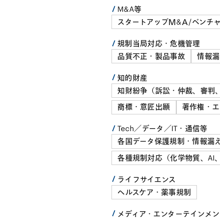
M&A等
スタートアップＭ&Ａ/ベンチ
規制当局対応・危機管理
品質不正・製品事故
情報漏
知的財産
知財紛争（訴訟・仲裁、審判
商標・意匠出願
著作権・エ
Tech／データ／IT・通信等
各国データ保護規制・情報漏
各種規制対応（化学物質、AI
ライフサイエンス
ヘルスケア・薬事規制
メディア・エンターテインメン