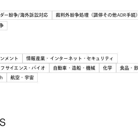
ダー紛争/海外訴訟対応
裁判外紛争処理（調停その他ADR手続
争
インメント
情報産業・インターネット・セキュリティ
フサイエンス・バイオ
自動車・造船・機械
化学
食品・
ch
航空・宇宙
S