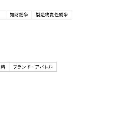
）
知財紛争
製造物責任紛争
飲料
ブランド・アパレル