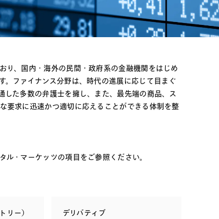
電子機器
ルギー
デジタル
売
航空・宇宙
AI・テクノロジー
・インフラ
ており、国内・海外の民間・政府系の金融機関をはじめ
す。ファイナンス分野は、時代の進展に応じて目まぐ
通した多数の弁護士を擁し、また、最先端の商品、ス
度な要求に迅速かつ適切に応えることができる体制を整
タル・マーケッツの項目をご参照ください。
トリー）
デリバティブ