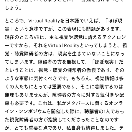
しょう。
ところで、Virtual Realityを日本語でいえば、「ほぼ現
実」という意味ですが、この表現にも問題があります。
現在のところVRは、主に視覚や聴覚に訴えるテクノロジ
ーですから、それをVirtual Realityといってしまうと、視
覚・聴覚障碍者の方は、現実を生きていないことになっ
てしまいます。障碍者の方を無視して、「ほぼ現実」だ
ということは、視覚・聴覚の健常者の傲慢であり、その
ような事態に気付くべきです。もちろん、視覚情報は多
くの人たちにとっては重要であり、そこに着眼するのは
無理もありませんが、障碍者の方々に対する気付きや配
慮も必要です。これは、私がメタバースに関するオンラ
イン・シンポジウムを開催した際に、聴講者の1人であっ
た視覚障碍者の方が指摘してくださったことなのです
が、とても重要な点であり、私自身も納得しました。テ