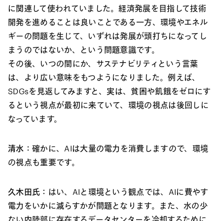
に関連して使われていました。経済発展を目指して技術
開発を進めることは良いことである一方、環境やエネル
ギーの問題を生じて、いずれは発展が頭打ちになってし
まうのではないか、という問題意識です。
その後、いつの間にか、サステナビリティという言葉
は、より広い意味をもつようになりました。例えば、
SDGsを見返してみますと、実は、貧困や飢餓をゼロにす
るという視点が最初に来ていて、環境の視点は後回しに
なっています。
清水：
確かに、AIは大量の電力を消費しますので、環境
の視点も重要です。
久木田氏：
はい、AIと環境という観点では、AIに費やす
電力をいかに減らすかが問題となります。また、水の少
ない内陸部に存在するデータセンターを冷却するために