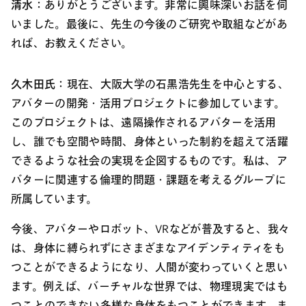
清水：
ありがとうございます。非常に興味深いお話を伺
いました。最後に、先生の今後のご研究や取組などがあ
れば、お教えください。
久木田氏：
現在、大阪大学の石黒浩先生を中心とする、
アバターの開発・活用プロジェクトに参加しています。
このプロジェクトは、遠隔操作されるアバターを活用
し、誰でも空間や時間、身体といった制約を超えて活躍
できるような社会の実現を企図するものです。私は、ア
バターに関連する倫理的問題・課題を考えるグループに
所属しています。
今後、アバターやロボット、VRなどが普及すると、我々
は、身体に縛られずにさまざまなアイデンティティをも
つことができるようになり、人間が変わっていくと思い
ます。例えば、バーチャルな世界では、物理現実ではも
つことのできない多様な身体をもつことができます。ま