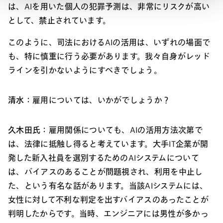
は、AIを用いた個人の犯罪予測は、非常にリスクが高い
として、禁止されています。
このように、司法におけるAIの活用は、いずれの場面で
も、特に慎重に行う必要があります。我々自身がレッド
ラインを引かないようにすべきでしょう。
清水：
雇用については、いかがでしょうか？
久木田氏：
雇用関係についても、AIの活用方法次第で
は、法律に抵触し得ると考えています。大手IT企業が開
発した新入社員を選別するためのAIシステムについて
は、バイアスのあることが問題視され、利用を中止し
た、という有名な話があります。当該AIシステムには、
女性に対して不利な判定を出すバイアスのあったことが
判明したからです。当時、エンジニアには男性が多かっ