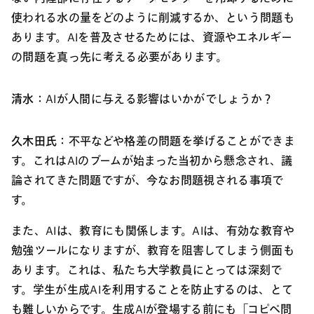
使われる水の量をどのように削減するか、という問題も
あります。AIを普及させるためには、資源やエネルギー
の問題を真っ先に考える必要があります。
清水：
AIが人間に与える影響はいかがでしょうか？
久木田氏：
不平などや格差の問題を挙げることができま
す。これはAIのブームが始まった当初から懸念され、議
論されてきた問題ですが、今なお問題視される事項で
す。
また、AIは、教育にも関係します。AIは、有効な教育や
勉強ツールになりますが、教育を阻害してしまう側面も
あります。これは、私たち大学教員にとっては深刻で
す。学生が生成AIを利用することを防止するのは、とて
も難しいからです。生成AIが登場する前にも「コピペ問