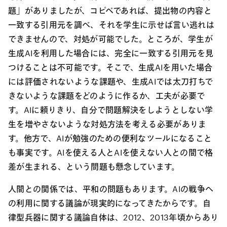
題」がありましたが、コピペであれば、提出物の内容と
一致する引用元を調べ、それを学生に示せば言い逃れは
できませんので、対処が可能でした。ところが、学生が
生成AIを利用した場合には、完全に一致する引用元を見
つけることは不可能です。そこで、生成AIを用いた場合
には評価されないような課題や、生成AIでは太刀打ちで
きないような課題をどのように作るか、工夫が必要で
す。AIに頼りきり、自分で問題解決をしようとしない学
生を増やさないような対処方法を考える必要がありま
す。他方で、AIが勉強のための便利なツールになること
も事実です。AIを使える人とAIを使えない人との間で格
差が生まれる、という問題も懸念しています。
人間との関係では、平和の問題もあります。AIの戦争へ
の利用に関する議論が現実的になってきたからです。自
律型兵器に関する議論自体は、2012、2013年頃からあり