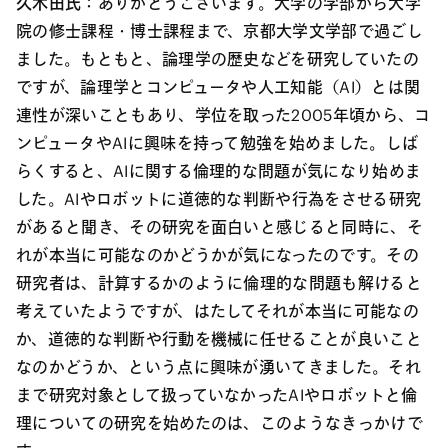
久木田氏：
ありがとうございます。大学の学部から大学
院の修士課程・博士課程まで、京都大学文学部で過ごし
ました。もともと、論理学の歴史などを研究していたの
ですが、論理学とコンピュータや人工知能（AI）とは関
連性が深いこともあり、学位を取った2005年頃から、コ
ンピュータやAIに興味を持って勉強を始めました。しば
らくすると、AIに関する倫理的な問題が気になり始めま
した。AIやロボットに道徳的な判断や行為をさせる研究
があると聞き、その研究を面白いと感じると同時に、そ
れが本当に可能なのかどうかが気になったのです。その
研究者は、計算するかのように倫理的な問題も解けると
考えていたようですが、はたしてそれが本当に可能なの
か、道徳的な判断や行動を機械に任せることが良いこと
なのかどうか、という点に興味が湧いてきました。それ
まで研究対象として扱っていなかったAIやロボットと倫
理についての研究を始めたのは、このようなきっかけで