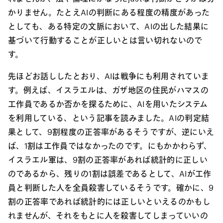
かりません。たとえAIの判断にある程度の精度があった
としても、ある特定の文脈において、AIの出した結果に
基づいて行動することが正しいとは言い切れないので
す。
先ほどお話ししたとおり、AIは戦争にも利用されていま
す。例えば、イスラエルは、ガザ地区の住民がハマスの
工作員であるか否かを探るために、AIを用いたシステム
を利用している、という記事を読みました。AIの判定結
果として、9割程度の正答率があるそうですが、逆にいえ
ば、1割は工作員ではなかったのです。にもかかわらず、
イスラエル軍は、9割の正答率があれば統計的に正しい
のであるから、残りの1割は誤差であるとして、AIが工作
員と判断した人を全員殺害しているそうです。確かに、9
割の正答率であれば統計的には正しいといえるのかもし
れませんが、それをもとに人を殺害してしまっていいの