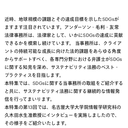
近時、地球規模の課題とその達成目標を示したSDGsが
ますます注目されています。アンダーソン・毛利・友常
法律事務所は、法律家として、いかにSDGsの達成に貢献
できるかを模索し続けています。 当事務所は、クライア
ントの持続可能な成長に向けた法的課題をあらゆる角度
からサポートすべく、各専門分野における弁護士がSDGs
に関する知見を深め、サステナビリティ法務のベスト・
プラクティスを目指します。
本特集では、SDGsに関する当事務所の取組をご紹介する
と共に、サステナビリティ法務に関する継続的な情報発
信を行ってまいります。
本特集の第13回では、名古屋大学大学院情報学研究科の
久木田水生准教授にインタビューを実施しましたので、
その様子をご紹介いたします。