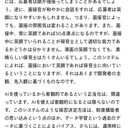
には、応募者は顔が強張ってしまうことがあるでしょ
う。逆に、面接官が和やかに会話をすれば、応募者は笑
顔になりやすいかもしれません。つまり、面接官によっ
ても、面接の雰囲気は変わることがあります。また、面
接中、常に笑顔であれば50点満点になるのですが、面接
中に笑顔でいられることが保育士として適切な能力であ
るかどうかは分かりません。満面の笑顔でなくても、素
晴らしい保育士はたくさんいるでしょう。このシステム
によれば、面接において笑顔であれば保育士に向いてい
るということになりますが、それはあくまで開発者の主
観、先入観に基づくものなのです。
AIを使っているから客観的であるという正当化は、間違
っています。AIを使えば客観的になるとは限らないので
す。このシステムのような採否決定方法は、制度構築者
の思い込みという点のほか、データ学習という過去のデ
ータに基づくことによるバイアス、さらには、運用時に