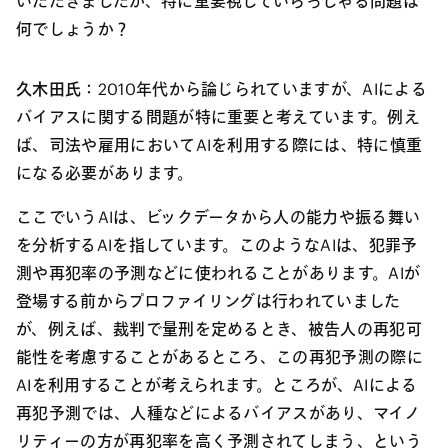
いただきましたが、特に重要視していらっしゃる問題は
何でしょうか？
久木田氏：
2010年代から論じられていますが、AIによる
バイアスに関する問題が特に重要と考えています。例え
ば、司法や雇用においてAIを利用する際には、特に慎重
になる必要があります。
ここでいうAIは、ビックデータから人の能力や振る舞い
を分析するAIを指しています。このようなAIは、犯罪予
測や再犯率の予測などに使われることがあります。AIが
登場する前からプロファイリングは行われていました
が、例えば、裁判で量刑を定めるとき、被告人の再犯可
能性を考慮することがあるところ、この再犯予測の際に
AIを利用することが考えられます。ところが、AIによる
再犯予測では、人種などによるバイアスがあり、マイノ
リティーの方が再犯率を高く予測されてしまう、という