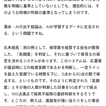
徴を明確に基準としていないとしても、潜在的には、そ
のような特徴が判断の基準となってしまうのです。
清水：
AIの出す結論は、AIが学習するデータに左右され
る、という問題ですね。
久木田氏：
別の例として、保育園を経営する会社が開発
した、「笑顔度」を判定し、それに基づいて保育士の採
否を決めるシステムがあります。このシステムは、応募者
が面談時にどの程度笑顔であるかを判断し、一定ライン
を超えた笑顔でいる時間を下に、0点から50点の間で採
点する、というものです。そのように判定された「笑顔
度」とその他の人間が判断した印象を50点ずつで採点
し、100点満点で採用不採用の最終判断をするそうで
す。ところが、例えば、面接官が強い当たりをした場合