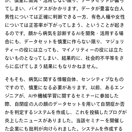
が、慎重に開発・活用しない限り、データセットが偏っ
てしまい、バイアスがかかります。データが豊富な白人
男性については正確に判断できる一方、有色人種や女性
については正答率が下がってしまう、ということが起き
るのです。顔から病気を診断するAIを開発・活用する場
合にも、データセットを慎重に作らない限り、マジョリ
ティーの役には立っても、マイノリティーの役には立た
ないものとなってしまい、結果的に、社会的不平等をさ
らに広げてしまう結果にもなりかねません。
そもそも、病気に関する情報自体、センシティブなもの
ですので、慎重になる必要があります。以前、あるエン
ジニアが、AIや機械学習に関するセミナーに参加した
際、自閉症の人の顔のデータセットを用いて自閉症か否
かを判定するシステムを作成し、これを投稿したブログが
炎上したニュースがありました。当該セミナーを開催し
た企業にも批判が向けられました。システムを作成する