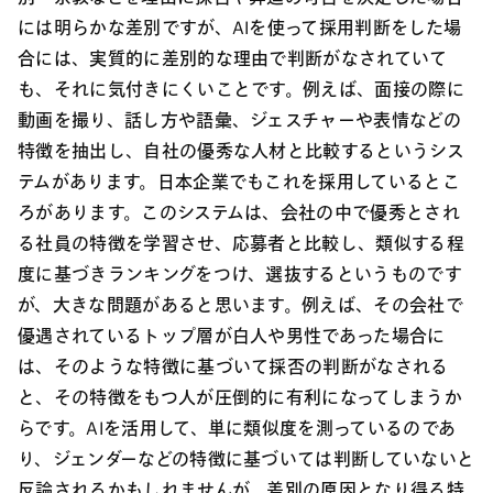
には明らかな差別ですが、AIを使って採用判断をした場
合には、実質的に差別的な理由で判断がなされていて
も、それに気付きにくいことです。例えば、面接の際に
動画を撮り、話し方や語彙、ジェスチャーや表情などの
特徴を抽出し、自社の優秀な人材と比較するというシス
テムがあります。日本企業でもこれを採用しているとこ
ろがあります。このシステムは、会社の中で優秀とされ
る社員の特徴を学習させ、応募者と比較し、類似する程
度に基づきランキングをつけ、選抜するというものです
が、大きな問題があると思います。例えば、その会社で
優遇されているトップ層が白人や男性であった場合に
は、そのような特徴に基づいて採否の判断がなされる
と、その特徴をもつ人が圧倒的に有利になってしまうか
らです。AIを活用して、単に類似度を測っているのであ
り、ジェンダーなどの特徴に基づいては判断していないと
反論されるかもしれませんが、差別の原因となり得る特