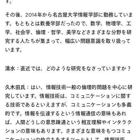
す。
その後、2014年から名古屋大学情報学部に勤務していま
す。もともとは教養学部だったので、数学、物理学、工
学、社会学、倫理・哲学、美学などさまざまな分野を研
究する人たちが集まって、幅広い問題意識を取り扱って
います。
清水：
直近では、どのような研究をなさっていますか？
久木田氏：
はい、情報技術一般の倫理的問題を中心に研
究しています。情報技術は、コミュニケーションに関す
る技術であるといえますが、コミュニケーションも多義
的です。情報を伝達するという情報通信の意味もあれ
ば、人間どうしの意思疎通という相互理解やインタラク
ションの意味もあります。さまざまな意味をもつコミュ
ニケーションの仲立ちをするツールとして、情報技術