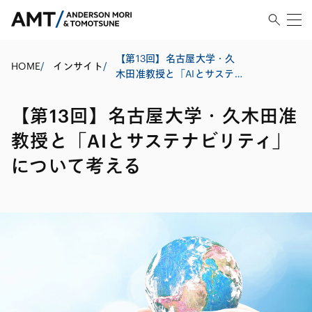
【第13回】名古屋大学・久
HOME
/
インサイト
/
木田准教授と「AIとサステ
ナビリティ」について考え
る
【第13回】名古屋大学・久木田准
教授と「AIとサステナビリティ」
について考える