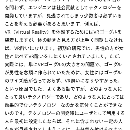
を問わず、エンジニアは社会貢献としてテクノロジーを
開発していますが、見逃されてしまう少数者は必ずいる
ことを考える必要があると思います。例えば、
VR（Virtual Reality）を体験するためにはVRゴーグルを
装着しますが、体の動きと見え方が上手く同期しなけれ
ば、VR酔いになります。初期の研究では、男性の方が女
性と比べてVR酔いをしにくいとされていました。ただ、
実際には、単にVRゴーグルの大きさの問題で、ゴーグル
が男性を念頭に作られていたために、女性にはゴーグル
のサイズ感が合っておらず、VR酔いになりやすかった、
という原因でした。よくある話ですが、どのような人に
とって良いテクノロジーであり、どのような人にとっては
効果的でないテクノロジーなのかを気付くことができな
いのです。テクノロジーの開発時にユーザとして利用する
人を最初に設定したならば、それに含まれない一定の人
たちが見逃されてしまうことに、十分気を付けるべきで