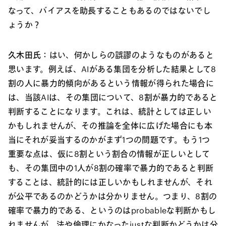
なって、バイアスを助長することもあるのではないでし
ょうか？
久木田氏：
はい、何かしらの誤謬のようなものがあると
思います。例えば、AIがある集団を分析した結果として8
割の人に暴力的傾向があるという情報が得られた場合に
は、当該AIは、その集団について、8割が暴力的であると
判断することになります。これは、統計としては正しい
かもしれませんが、その推論を全体に広げた場合にも本
当にそれが妥当するのかがまず1つの問題です。もう1つ
重要な点は、仮に8割という割合の情報が正しいとして
も、その集団中の1人が8割の確率で暴力的であると判断
することは、統計的には正しいかもしれませんが、それ
が公平であるのかどうかは分かりません。つまり、8割の
確率で暴力的である、というのはprobableな判断かもし
れませんが、法や倫理にかなったjustな判断かどうかは分