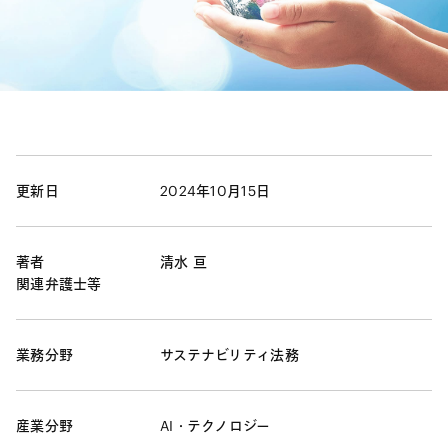
更新日
2024年10月15日
著者
清水 亘
関連弁護士等
業務分野
サステナビリティ法務
産業分野
AI・テクノロジー