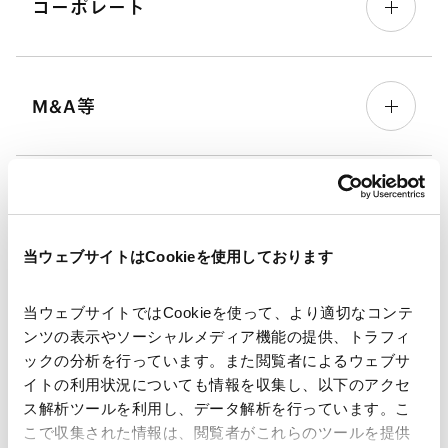
コーポレート
M&A等
規制当局対応・危機管理
当ウェブサイトはCookieを使用しております
キャピタル・マーケッツ
当ウェブサイトではCookieを使って、より適切なコンテ
ンツの表示やソーシャルメディア機能の提供、トラフィ
ックの分析を行っています。また閲覧者によるウェブサ
イトの利用状況についても情報を収集し、以下のアクセ
ファイナンス
ス解析ツールを利用し、データ解析を行っています。こ
こで収集された情報は、閲覧者がこれらのツールを提供