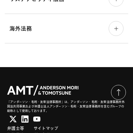
海外法務
「アンダーソン・毛利・友常法律事務所」は、アンダーソン・毛利・友常法律事務所外
国法共同事業および弁護士法人アンダーソン・毛利・友常法律事務所を含むグループの
総称として使用しております。
弁護士等
サイトマップ